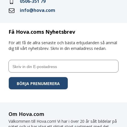
0506-351 79
info@hova.com
Få Hova.coms Nyhetsbrev
För att få de allra senaste och bästa erbjudanden så anmäl
dig till vårt nyhetsbrev. Skriv in din emailadress nedan.
Om Hova.com
Välkommen till Hova.com! Vi har i över 20 år sålt bildelar på
nätet och vi har idag ett riktigt stort sortiment med det