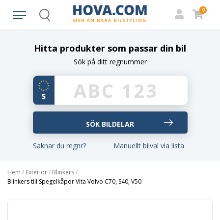
0
Search
Hitta produkter som passar din bil
Sök på ditt regnummer
Saknar du regnr?
Manuellt bilval via lista
Hem
/
Exteriör
/
Blinkers
/
Blinkers till Spegelkåpor Vita Volvo C70, S40, V50