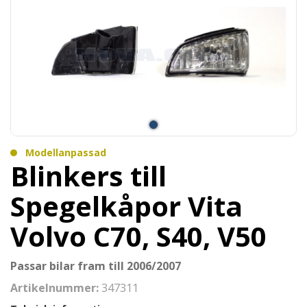
Modellanpassad
Blinkers till
Spegelkåpor Vita
Volvo C70, S40, V50
Passar bilar fram till 2006/2007
Artikelnummer:
347311