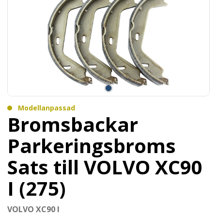
Modellanpassad
Bromsbackar
Parkeringsbroms
Sats till VOLVO XC90
I (275)
VOLVO XC90 I