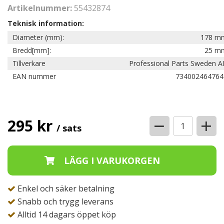
Artikelnummer:
55432874
Teknisk information:
Diameter (mm):
178 m
Bredd[mm]:
25 m
Tillverkare
Professional Parts Sweden A
EAN nummer
734002464764
−
+
295 kr
/ sats
Enkel och säker betalning
Snabb och trygg leverans
Alltid 14 dagars öppet köp