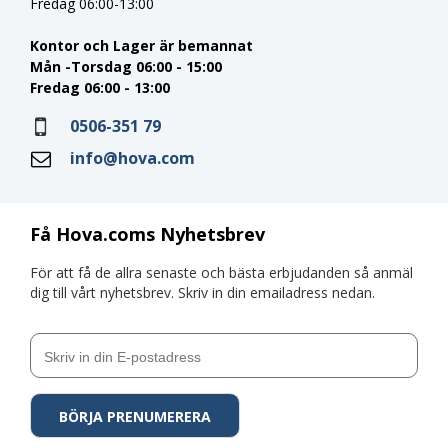
Fredag 06:00-13:00
Kontor och Lager är bemannat
Mån -Torsdag 06:00 - 15:00
Fredag 06:00 - 13:00
0506-351 79
info@hova.com
Få Hova.coms Nyhetsbrev
För att få de allra senaste och bästa erbjudanden så anmäl
dig till vårt nyhetsbrev. Skriv in din emailadress nedan.