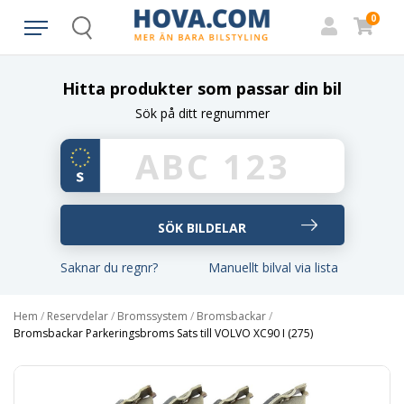
0
Search
Hitta produkter som passar din bil
Sök på ditt regnummer
Saknar du regnr?
Manuellt bilval via lista
Hem
/
Reservdelar
/
Bromssystem
/
Bromsbackar
/
Bromsbackar Parkeringsbroms Sats till VOLVO XC90 I (275)