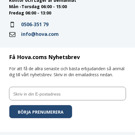
Kontor och Lager är bemannat
Mån -Torsdag 06:00 - 15:00
Fredag 06:00 - 13:00
0506-351 79
info@hova.com
Få Hova.coms Nyhetsbrev
För att få de allra senaste och bästa erbjudanden så anmäl
dig till vårt nyhetsbrev. Skriv in din emailadress nedan.