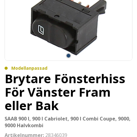
Modellanpassad
Brytare Fönsterhiss
För Vänster Fram
eller Bak
SAAB 900 I, 900 I Cabriolet, 900 I Combi Coupe, 9000,
9000 Halvkombi
Artikelnummer:
28346039