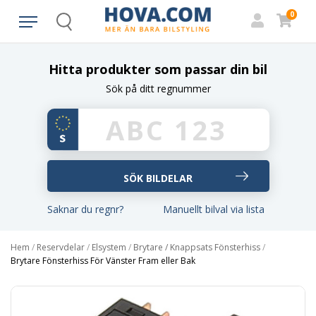
0
Search
Hitta produkter som passar din bil
Sök på ditt regnummer
Saknar du regnr?
Manuellt bilval via lista
Hem
/
Reservdelar
/
Elsystem
/
Brytare / Knappsats Fönsterhiss
/
Brytare Fönsterhiss För Vänster Fram eller Bak