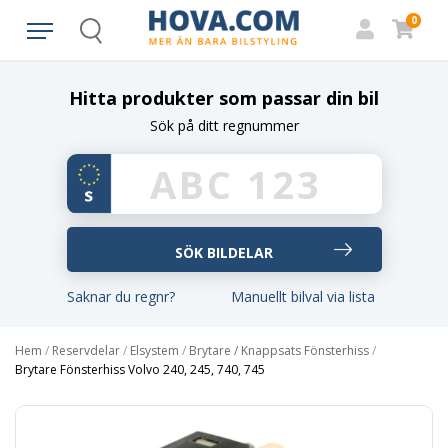
0
Search
Hitta produkter som passar din bil
Sök på ditt regnummer
Saknar du regnr?
Manuellt bilval via lista
Hem
/
Reservdelar
/
Elsystem
/
Brytare / Knappsats Fönsterhiss
/
Brytare Fönsterhiss Volvo 240, 245, 740, 745