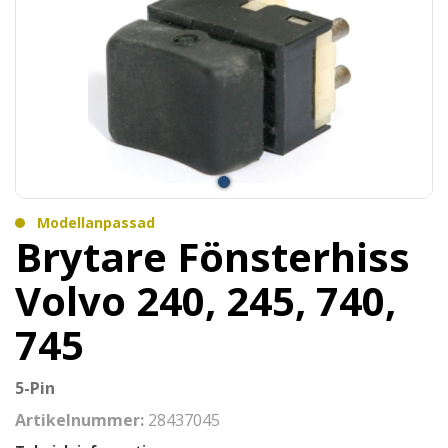
Modellanpassad
Brytare Fönsterhiss
Volvo 240, 245, 740,
745
5-Pin
Artikelnummer:
28437045