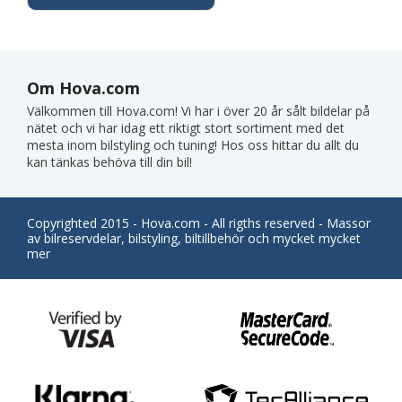
Om Hova.com
Välkommen till Hova.com! Vi har i över 20 år sålt bildelar på
nätet och vi har idag ett riktigt stort sortiment med det
mesta inom bilstyling och tuning! Hos oss hittar du allt du
kan tänkas behöva till din bil!
Copyrighted 2015 - Hova.com - All rigths reserved - Massor
av bilreservdelar, bilstyling, biltillbehör och mycket mycket
mer