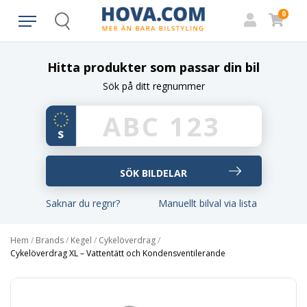
0
Search
Hitta produkter som passar din bil
Sök på ditt regnummer
Saknar du regnr?
Manuellt bilval via lista
Hem
/
Brands
/
Kegel
/
Cykelöverdrag
/
Cykelöverdrag XL – Vattentätt och Kondensventilerande