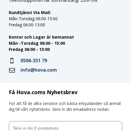
Telefonsupporten har sommarstängt 22/6–3/8
Kundtjänst Via Mail:
Mån-Torsdag 06:00-15:00
Fredag 06:00-13:00
Kontor och Lager är bemannat
Mån -Torsdag 06:00 - 15:00
Fredag 06:00 - 13:00
0506-351 79
info@hova.com
Få Hova.coms Nyhetsbrev
För att få de allra senaste och bästa erbjudanden så anmäl
dig till vårt nyhetsbrev. Skriv in din emailadress nedan.