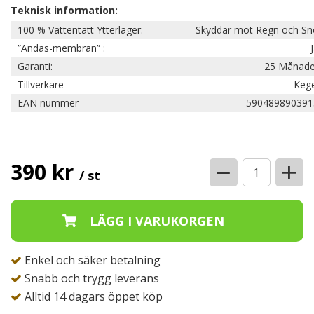
Teknisk information:
100 % Vattentätt Ytterlager:
Skyddar mot Regn och Sn
”Andas-membran” :
Garanti:
25 Månade
Tillverkare
Kege
EAN nummer
590489890391
−
+
390 kr
/ st
Enkel och säker betalning
Snabb och trygg leverans
Alltid 14 dagars öppet köp