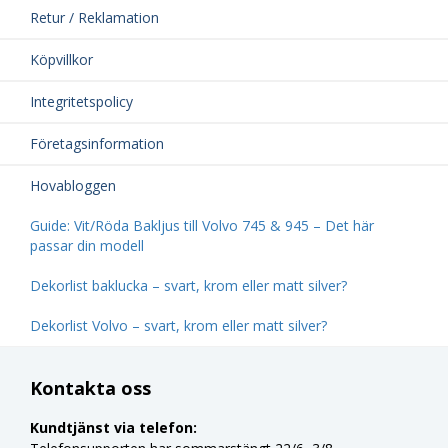
Retur / Reklamation
Köpvillkor
Integritetspolicy
Företagsinformation
Hovabloggen
Guide: Vit/Röda Bakljus till Volvo 745 & 945 – Det här
passar din modell
Dekorlist baklucka – svart, krom eller matt silver?
Dekorlist Volvo – svart, krom eller matt silver?
Kontakta oss
Kundtjänst via telefon: