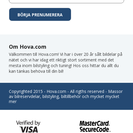
Om Hova.com
Välkommen till Hova.com! Vi har i över 20 år sålt bildelar på
nätet och vi har idag ett riktigt stort sortiment med det
mesta inom bilstyling och tuning! Hos oss hittar du allt du
kan tänkas behöva till din bil!
Copyrighted 2015 - Hova.com - All rigths reserved - Massor
av bilreservdelar, bilstyling, biltillbehör och mycket mycket
mer