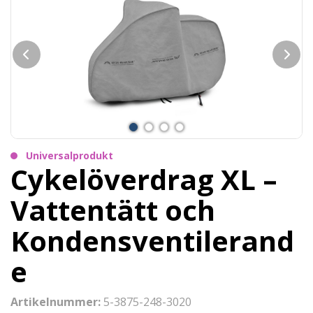
Universalprodukt
Cykelöverdrag XL –
Vattentätt och
Kondensventilerand
e
Artikelnummer:
5-3875-248-3020