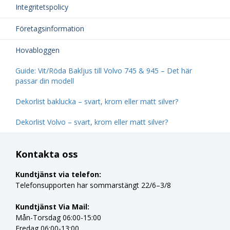
Integritetspolicy
Företagsinformation
Hovabloggen
Guide: Vit/Röda Bakljus till Volvo 745 & 945 – Det här
passar din modell
Dekorlist baklucka – svart, krom eller matt silver?
Dekorlist Volvo – svart, krom eller matt silver?
Kontakta oss
Kundtjänst via telefon:
Telefonsupporten har sommarstängt 22/6–3/8
Kundtjänst Via Mail:
Mån-Torsdag 06:00-15:00
Fredag 06:00-13:00