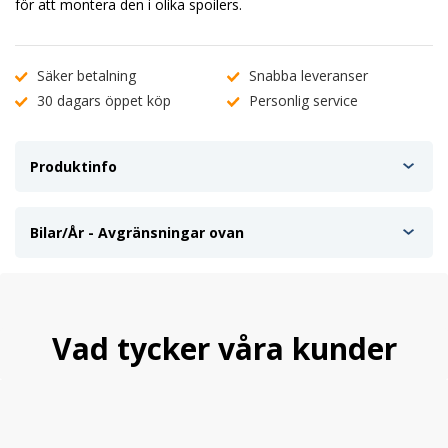
för att montera den i olika spoilers.
Säker betalning
Snabba leveranser
30 dagars öppet köp
Personlig service
Produktinfo
Bilar/År - Avgränsningar ovan
Vad tycker våra kunder