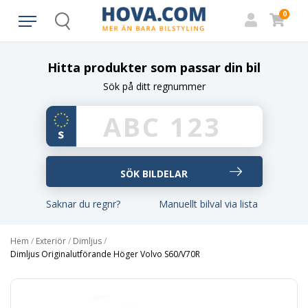
0
Search
Hitta produkter som passar din bil
Sök på ditt regnummer
Saknar du regnr?
Manuellt bilval via lista
Hem
/
Exteriör
/
Dimljus
/
Dimljus Originalutförande Höger Volvo S60/V70R