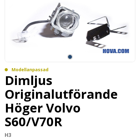
Modellanpassad
Dimljus
Originalutförande
Höger Volvo
S60/V70R
H3