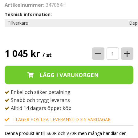
Artikelnummer:
347064H
Teknisk information:
Tillverkare
Dep
−
+
1 045 kr
/ st
Enkel och säker betalning
Snabb och trygg leverans
Alltid 14 dagars öppet köp
I LAGER HOS LEV. LEVERANSTID 3-5 VARDAGAR
Denna produkt är till S60R och V70R men många handlar den