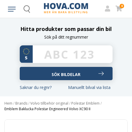
0
Search
Hitta produkter som passar din bil
Sök på ditt regnummer
Saknar du regnr?
Manuellt bilval via lista
Hem
/
Brands
/
Volvo tillbehör original
/
Polestar Emblem
/
Emblem Baklucka Polestar Engineered Volvo XC90 II