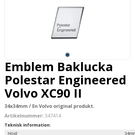
Emblem Baklucka
Polestar Engineered
Volvo XC90 II
34x34mm / En Volvo original produkt.
Artikelnummer:
347414
Teknisk information:
Höjd:
34m