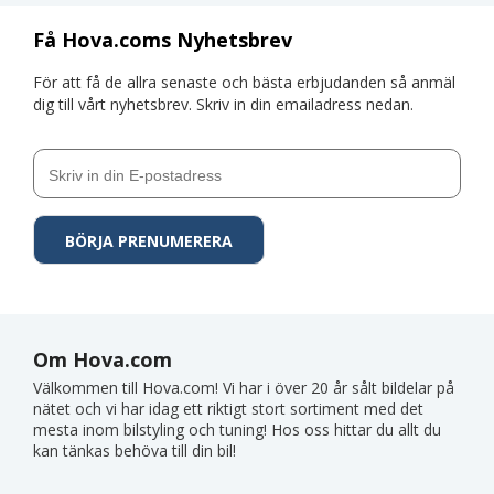
Få Hova.coms Nyhetsbrev
För att få de allra senaste och bästa erbjudanden så anmäl
dig till vårt nyhetsbrev. Skriv in din emailadress nedan.
Om Hova.com
Välkommen till Hova.com! Vi har i över 20 år sålt bildelar på
nätet och vi har idag ett riktigt stort sortiment med det
mesta inom bilstyling och tuning! Hos oss hittar du allt du
kan tänkas behöva till din bil!