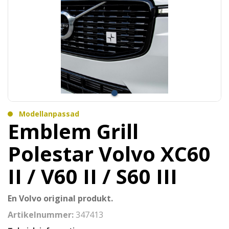
Modellanpassad
Emblem Grill
Polestar Volvo XC60
II / V60 II / S60 III
En Volvo original produkt.
Artikelnummer:
347413