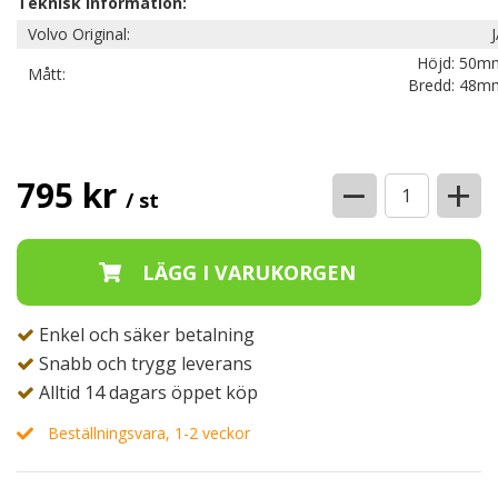
Teknisk information:
Volvo Original:
Höjd: 50m
Mått:
Bredd: 48m
−
+
795 kr
/ st
Enkel och säker betalning
Snabb och trygg leverans
Alltid 14 dagars öppet köp
Beställningsvara, 1-2 veckor