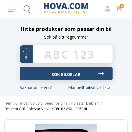
0
Search
Hitta produkter som passar din bil
Sök på ditt regnummer
Saknar du regnr?
Manuellt bilval via lista
Hem
/
Brands
/
Volvo tillbehör original
/
Polestar Emblem
/
Emblem Grill Polestar Volvo XC60 II / V60 II / S60 III