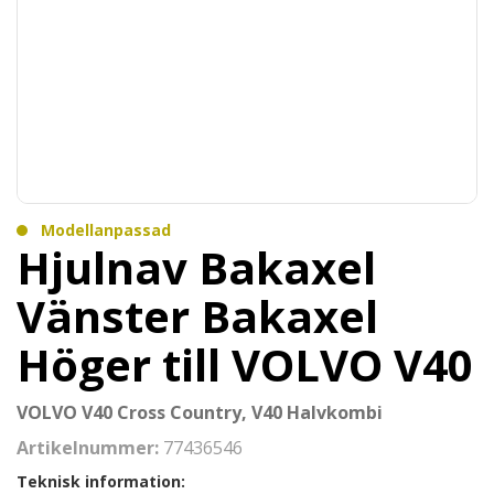
Modellanpassad
Hjulnav Bakaxel
Vänster Bakaxel
Höger till VOLVO V40
VOLVO V40 Cross Country, V40 Halvkombi
Artikelnummer:
77436546
Teknisk information: