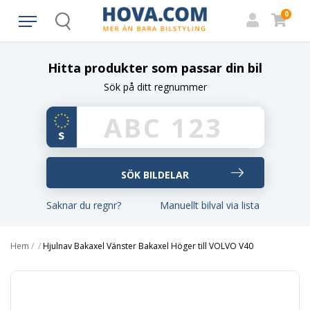
0
Search
Hitta produkter som passar din bil
Sök på ditt regnummer
Saknar du regnr?
Manuellt bilval via lista
Hem
/
/
Hjulnav Bakaxel Vänster Bakaxel Höger till VOLVO V40