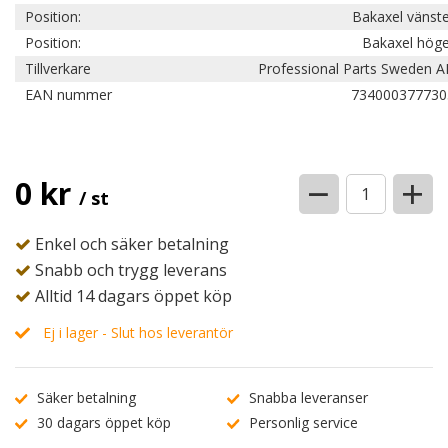
Position:
Bakaxel vänst
Position:
Bakaxel höge
Tillverkare
Professional Parts Sweden A
EAN nummer
734000377730
−
+
0 kr
/ st
Enkel och säker betalning
Snabb och trygg leverans
Alltid 14 dagars öppet köp
Ej i lager - Slut hos leverantör
Säker betalning
Snabba leveranser
30 dagars öppet köp
Personlig service