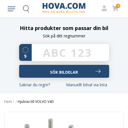
0
Search
Hitta produkter som passar din bil
Sök på ditt regnummer
Saknar du regnr?
Manuellt bilval via lista
Hem
/
/
Hjulnav till VOLVO V40