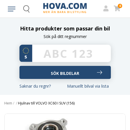
0
Search
Hitta produkter som passar din bil
Sök på ditt regnummer
Saknar du regnr?
Manuellt bilval via lista
Hem
/
/
Hjulnav till VOLVO XC60 I SUV (156)