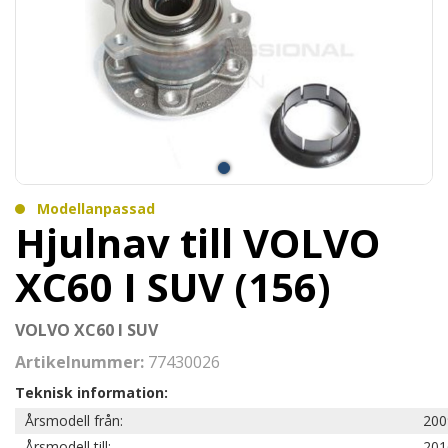
Modellanpassad
Hjulnav till VOLVO
XC60 I SUV (156)
VOLVO XC60 I SUV
Artikelnummer:
77430026
Teknisk information:
Årsmodell från:
200
Årsmodell till:
201