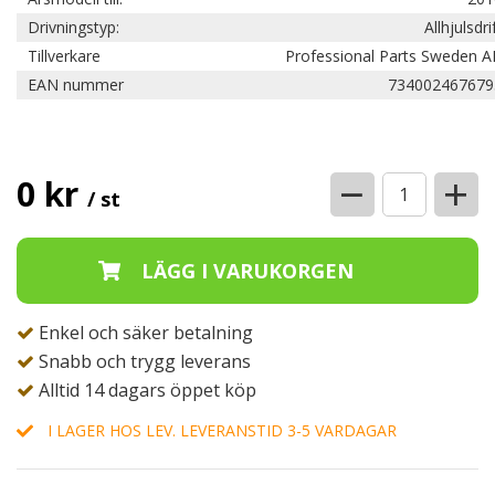
Drivningstyp:
Allhjulsdri
Tillverkare
Professional Parts Sweden A
EAN nummer
734002467679
−
+
0 kr
/ st
Enkel och säker betalning
Snabb och trygg leverans
Alltid 14 dagars öppet köp
I LAGER HOS LEV. LEVERANSTID 3-5 VARDAGAR