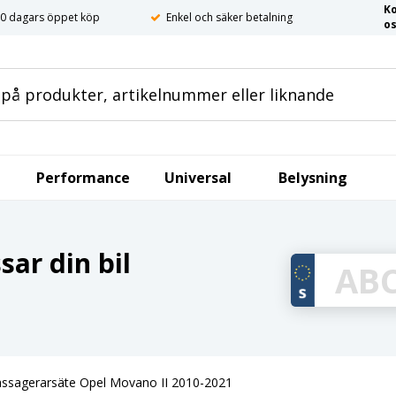
K
0 dagars öppet köp
Enkel och säker betalning
o
Performance
Universal
Belysning
ar din bil
passagerarsäte Opel Movano II 2010-2021