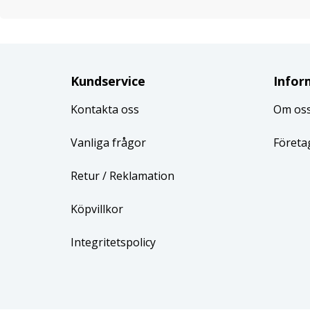
Kundservice
Infor
Kontakta oss
Om os
Vanliga frågor
Företa
Retur
/ Reklamation
Köpvillkor
Integritetspolicy