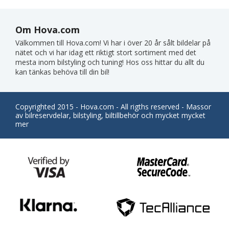
Om Hova.com
Välkommen till Hova.com! Vi har i över 20 år sålt bildelar på
nätet och vi har idag ett riktigt stort sortiment med det
mesta inom bilstyling och tuning! Hos oss hittar du allt du
kan tänkas behöva till din bil!
Copyrighted 2015 - Hova.com - All rigths reserved - Massor
av bilreservdelar, bilstyling, biltillbehör och mycket mycket
mer