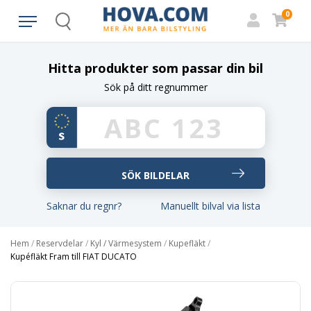
0
Search
Hitta produkter som passar din bil
Sök på ditt regnummer
Saknar du regnr?
Manuellt bilval via lista
Hem
/
Reservdelar
/
Kyl / Värmesystem
/
Kupefläkt
/
Kupéfläkt Fram till FIAT DUCATO