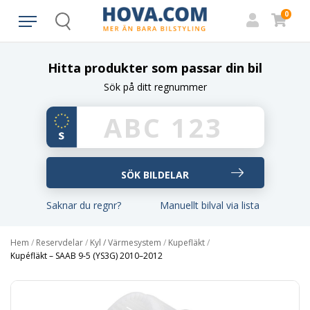
0
Search
Hitta produkter som passar din bil
Sök på ditt regnummer
Saknar du regnr?
Manuellt bilval via lista
Hem
/
Reservdelar
/
Kyl / Värmesystem
/
Kupefläkt
/
Kupéfläkt – SAAB 9-5 (YS3G) 2010–2012