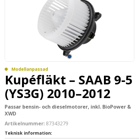
Modellanpassad
Kupéfläkt – SAAB 9-5
(YS3G) 2010–2012
Passar bensin- och dieselmotorer, inkl. BioPower &
XWD
Artikelnummer:
87343279
Teknisk information: