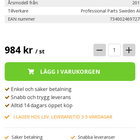
Årsmodell från:
201
Tillverkare
Professional Parts Sweden A
EAN nummer
734002469727
−
+
984 kr
/ st
Enkel och säker betalning
Snabb och trygg leverans
Alltid 14 dagars öppet köp
I LAGER HOS LEV. LEVERANSTID 3-5 VARDAGAR
Säker betalning
Snabba leveranser