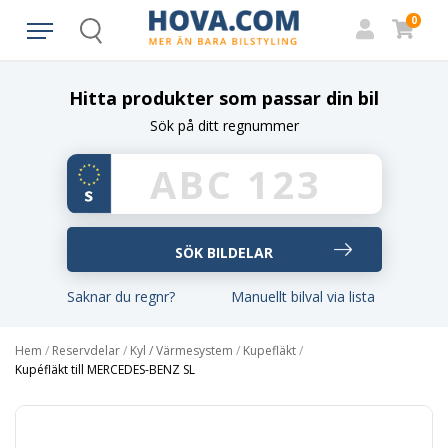
0
Search
Hitta produkter som passar din bil
Sök på ditt regnummer
Saknar du regnr?
Manuellt bilval via lista
Hem
/
Reservdelar
/
Kyl / Värmesystem
/
Kupefläkt
/
Kupéfläkt till MERCEDES-BENZ SL