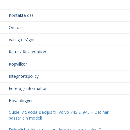
Kontakta oss
Om oss
Vanliga frågor
Retur / Reklamation
Köpvillkor
Integritetspolicy
Företagsinformation
Hovabloggen
Guide: Vit/Röda Bakljus till Volvo 745 & 945 – Det här
passar din modell
Dekorlist baklucka – svart, krom eller matt silver?