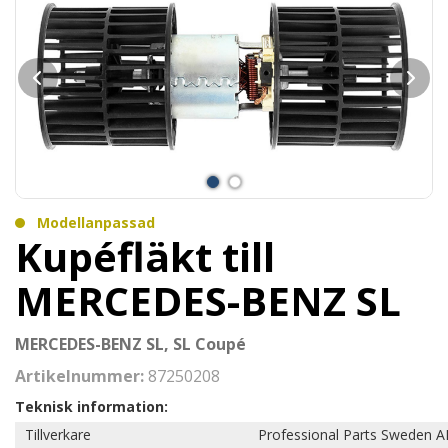
Modellanpassad
Kupéfläkt till
MERCEDES-BENZ SL
MERCEDES-BENZ SL, SL Coupé
Artikelnummer:
87250208
Teknisk information:
Tillverkare
Professional Parts Sweden A