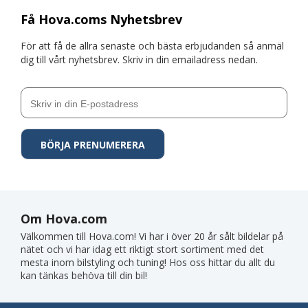
Få Hova.coms Nyhetsbrev
För att få de allra senaste och bästa erbjudanden så anmäl
dig till vårt nyhetsbrev. Skriv in din emailadress nedan.
Om Hova.com
Välkommen till Hova.com! Vi har i över 20 år sålt bildelar på
nätet och vi har idag ett riktigt stort sortiment med det
mesta inom bilstyling och tuning! Hos oss hittar du allt du
kan tänkas behöva till din bil!