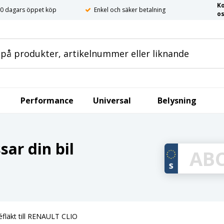
K
0 dagars öppet köp
Enkel och säker betalning
o
Performance
Universal
Belysning
ar din bil
fläkt till RENAULT CLIO