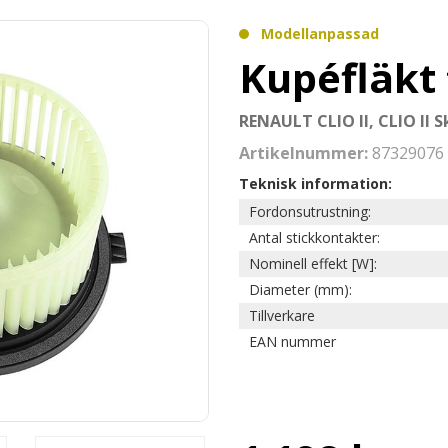
Modellanpassad
Kupéfläkt 
RENAULT CLIO II, CLIO II 
Artikelnummer:
87329076
Teknisk information:
Fordonsutrustning:
Antal stickkontakter:
Nominell effekt [W]:
Diameter (mm):
Tillverkare
EAN nummer