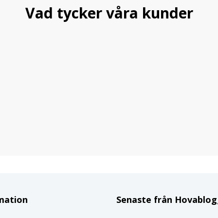
Vad tycker våra kunder
mation
Senaste från Hovablo