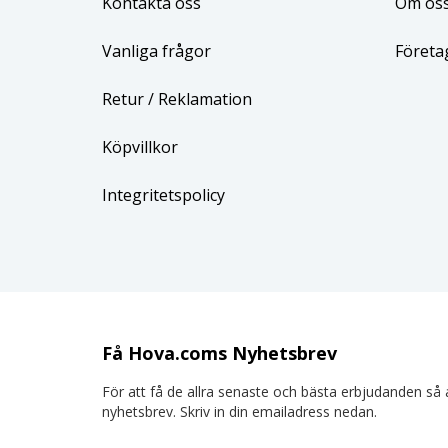
Kontakta oss
Om os
Vanliga frågor
Företa
Retur
/ Reklamation
Köpvillkor
Integritetspolicy
Få Hova.coms Nyhetsbrev
För att få de allra senaste och bästa erbjudanden så a
nyhetsbrev. Skriv in din emailadress nedan.