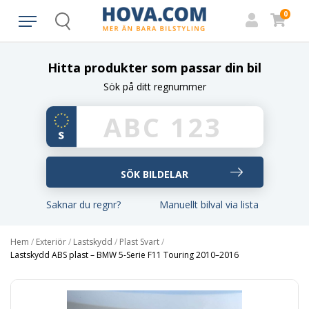
0
Search
Hitta produkter som passar din bil
Sök på ditt regnummer
Saknar du regnr?
Manuellt bilval via lista
Hem
/
Exteriör
/
Lastskydd
/
Plast Svart
/
Lastskydd ABS plast – BMW 5-Serie F11 Touring 2010–2016