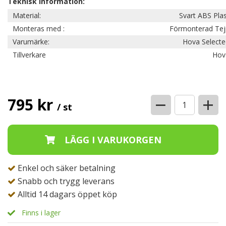
Teknisk information:
Material:
Svart ABS Pla
Monteras med :
Förmonterad Tej
Varumärke:
Hova Selecte
Tillverkare
Hov
−
+
795 kr
/ st
Enkel och säker betalning
Snabb och trygg leverans
Alltid 14 dagars öppet köp
Finns i lager