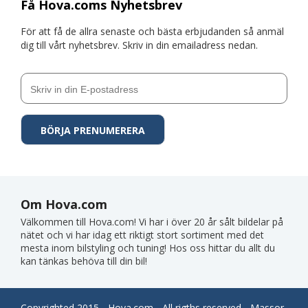
Få Hova.coms Nyhetsbrev
För att få de allra senaste och bästa erbjudanden så anmäl
dig till vårt nyhetsbrev. Skriv in din emailadress nedan.
Om Hova.com
Välkommen till Hova.com! Vi har i över 20 år sålt bildelar på
nätet och vi har idag ett riktigt stort sortiment med det
mesta inom bilstyling och tuning! Hos oss hittar du allt du
kan tänkas behöva till din bil!
Copyrighted 2015 - Hova.com - All rigths reserved - Massor