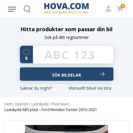
0
Search
Hitta produkter som passar din bil
Sök på ditt regnummer
Saknar du regnr?
Manuellt bilval via lista
Hem
/
Exteriör
/
Lastskydd
/
Plast Svart
/
Lastskydd ABS plast – Ford Mondeo Turnier 2015–2021