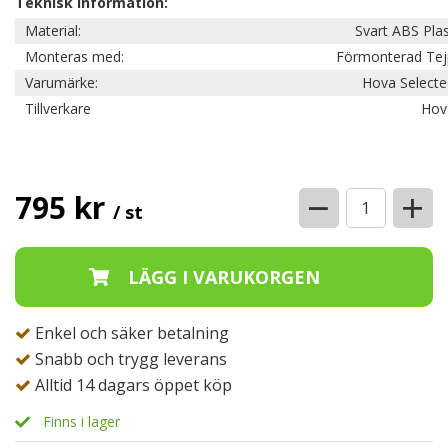
Teknisk information:
Material:
Svart ABS Pla
Monteras med:
Förmonterad Tej
Varumärke:
Hova Selecte
Tillverkare
Hov
−
+
795 kr
/ st
Enkel och säker betalning
Snabb och trygg leverans
Alltid 14 dagars öppet köp
Finns i lager