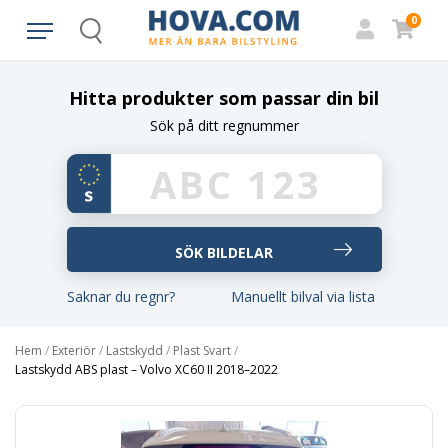
0
Search
Hitta produkter som passar din bil
Sök på ditt regnummer
Saknar du regnr?
Manuellt bilval via lista
Hem
/
Exteriör
/
Lastskydd
/
Plast Svart
/
Lastskydd ABS plast – Volvo XC60 II 2018–2022