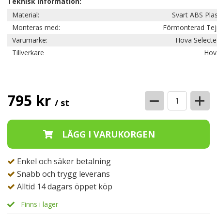
Teknisk information:
Material:
Svart ABS Pla
Monteras med:
Förmonterad Tej
Varumärke:
Hova Selecte
Tillverkare
Hov
−
+
795 kr
/ st
Enkel och säker betalning
Snabb och trygg leverans
Alltid 14 dagars öppet köp
Finns i lager