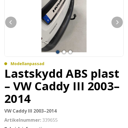
Modellanpassad
Lastskydd ABS plast
– VW Caddy III 2003–
2014
VW Caddy III 2003–2014
Artikelnummer:
339655