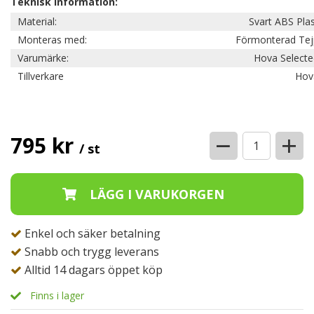
Teknisk information:
Material:
Svart ABS Pla
Monteras med:
Förmonterad Tej
Varumärke:
Hova Selecte
Tillverkare
Hov
−
+
795 kr
/ st
Enkel och säker betalning
Snabb och trygg leverans
Alltid 14 dagars öppet köp
Finns i lager