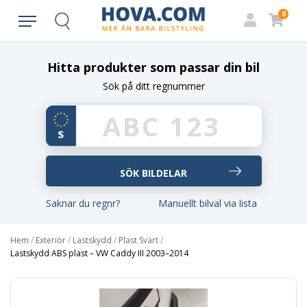
0
Search
Hitta produkter som passar din bil
Sök på ditt regnummer
Saknar du regnr?
Manuellt bilval via lista
Hem
/
Exteriör
/
Lastskydd
/
Plast Svart
/
Lastskydd ABS plast – VW Caddy III 2003–2014