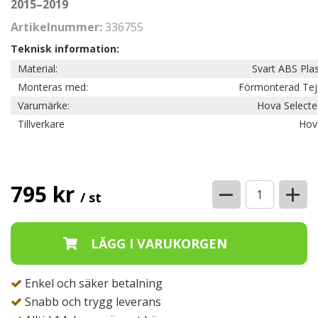
2015–2019
Artikelnummer:
336755
Teknisk information:
Material:
Svart ABS Pla
Monteras med:
Förmonterad Tej
Varumärke:
Hova Selecte
Tillverkare
Hov
−
+
795 kr
/ st
Enkel och säker betalning
Snabb och trygg leverans