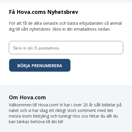
Få Hova.coms Nyhetsbrev
För att få de allra senaste och bästa erbjudanden så anmäl
dig till vårt nyhetsbrev. Skriv in din emailadress nedan.
Om Hova.com
Välkommen till Hova.com! Vi har i över 20 år sålt bildelar på
nätet och vi har idag ett riktigt stort sortiment med det
mesta inom bilstyling och tuning! Hos oss hittar du allt du
kan tänkas behöva till din bil!