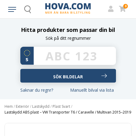
0
Search
Hitta produkter som passar din bil
Sök på ditt regnummer
Saknar du regnr?
Manuellt bilval via lista
Hem
/
Exteriör
/
Lastskydd
/
Plast Svart
/
Lastskydd ABS plast – VW Transporter T6 / Caravelle / Multivan 2015–2019