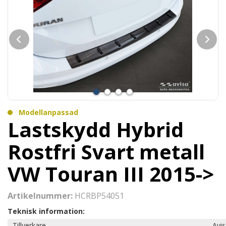
Modellanpassad
Lastskydd Hybrid
Rostfri Svart metall
VW Touran III 2015->
Artikelnummer:
HCRBP54051
Teknisk information:
Tillverkare
Avi