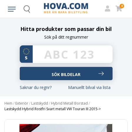
0
Search
Hitta produkter som passar din bil
Sök på ditt regnummer
Saknar du regnr?
Manuellt bilval via lista
Hem
/
Exteriör
/
Lastskydd
/
Hybrid Metall Borstad
/
Lastskydd Hybrid Rostfri Svart metall VW Touran III 2015->