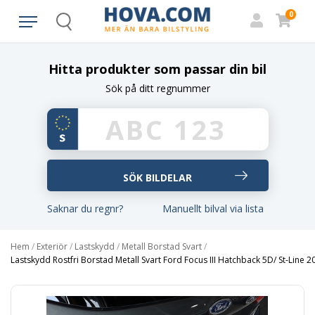
0
Search
Hitta produkter som passar din bil
Sök på ditt regnummer
Saknar du regnr?
Manuellt bilval via lista
Hem
/
Exteriör
/
Lastskydd
/
Metall Borstad Svart
/
Lastskydd Rostfri Borstad Metall Svart Ford Focus III Hatchback 5D/ St-Line 