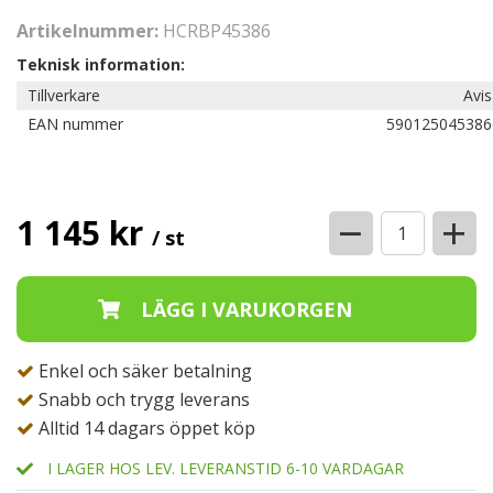
Artikelnummer:
HCRBP45386
Teknisk information:
Tillverkare
Avi
EAN nummer
590125045386
−
+
1 145 kr
/ st
Enkel och säker betalning
Snabb och trygg leverans
Alltid 14 dagars öppet köp
I LAGER HOS LEV. LEVERANSTID 6-10 VARDAGAR