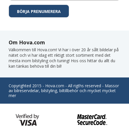
Om Hova.com
Välkommen till Hova.com! Vi har i över 20 år sålt bildelar på
nätet och vi har idag ett riktigt stort sortiment med det
mesta inom bilstyling och tuning! Hos oss hittar du allt du
kan tänkas behöva till din bil!
Copyrighted 2015 - Hova.com - All rigths reserved - Massor
av bilreservdelar, bilstyling, biltillbehör och mycket mycket
mer