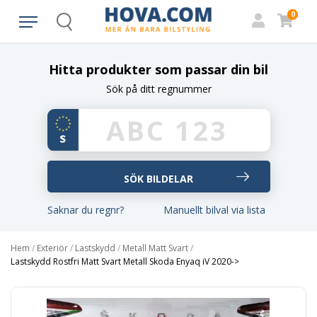
0
Search
Hitta produkter som passar din bil
Sök på ditt regnummer
Saknar du regnr?
Manuellt bilval via lista
Hem
/
Exteriör
/
Lastskydd
/
Metall Matt Svart
/
Lastskydd Rostfri Matt Svart Metall Skoda Enyaq iV 2020->