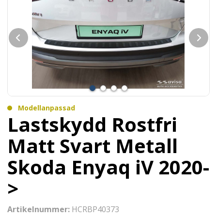
Modellanpassad
Lastskydd Rostfri
Matt Svart Metall
Skoda Enyaq iV 2020-
>
Artikelnummer:
HCRBP40373