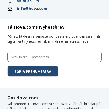
0506-351 79
info@hova.com
Få Hova.coms Nyhetsbrev
För att få de allra senaste och bästa erbjudanden så anmäl
dig till vårt nyhetsbrev. Skriv in din emailadress nedan.
Om Hova.com
Välkommen till Hova.com! Vi har i över 20 år sålt bildelar på
nätet och vi har idag ett riktigt stort sortiment med det