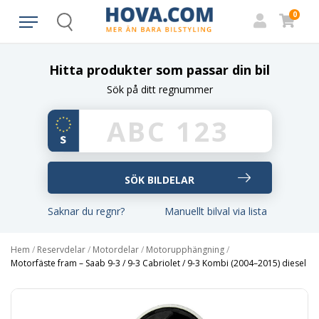
0
Search
Hitta produkter som passar din bil
Sök på ditt regnummer
Saknar du regnr?
Manuellt bilval via lista
Hem
/
Reservdelar
/
Motordelar
/
Motorupphängning
/
Motorfäste fram – Saab 9-3 / 9-3 Cabriolet / 9-3 Kombi (2004–2015) diesel