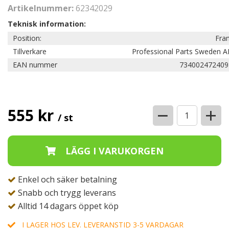
Artikelnummer:
62342029
Teknisk information:
Position:
Fra
Tillverkare
Professional Parts Sweden A
EAN nummer
734002472409
−
+
555 kr
/ st
Enkel och säker betalning
Snabb och trygg leverans
Alltid 14 dagars öppet köp
I LAGER HOS LEV. LEVERANSTID 3-5 VARDAGAR