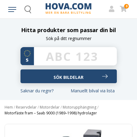
0
Search
Hitta produkter som passar din bil
Sök på ditt regnummer
Saknar du regnr?
Manuellt bilval via lista
Hem
/
Reservdelar
/
Motordelar
/
Motorupphängning
/
Motorfäste fram – Saab 9000 (1989–1998) hydrolager