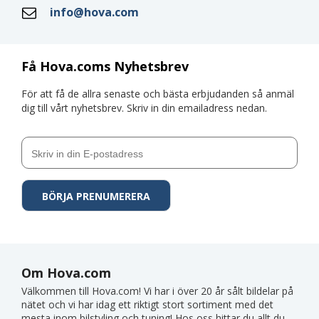
info@hova.com
Få Hova.coms Nyhetsbrev
För att få de allra senaste och bästa erbjudanden så anmäl
dig till vårt nyhetsbrev. Skriv in din emailadress nedan.
Om Hova.com
Välkommen till Hova.com! Vi har i över 20 år sålt bildelar på
nätet och vi har idag ett riktigt stort sortiment med det
mesta inom bilstyling och tuning! Hos oss hittar du allt du