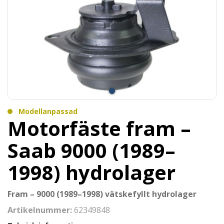
Modellanpassad
Motorfäste fram –
Saab 9000 (1989–
1998) hydrolager
Fram – 9000 (1989–1998) vätskefyllt hydrolager
Artikelnummer:
62349848