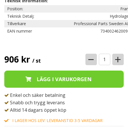
Teknisk information:
Position:
Fra
Teknisk Detalj:
Hydrolage
Tillverkare
Professional Parts Sweden A
EAN nummer
734002462009
−
+
906 kr
/ st
Enkel och säker betalning
Snabb och trygg leverans
Alltid 14 dagars öppet köp
I LAGER HOS LEV. LEVERANSTID 3-5 VARDAGAR