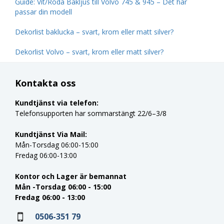
Guide: Vit/Röda Bakljus till Volvo 745 & 945 – Det här
passar din modell
Dekorlist baklucka – svart, krom eller matt silver?
Dekorlist Volvo – svart, krom eller matt silver?
Kontakta oss
Kundtjänst via telefon:
Telefonsupporten har sommarstängt 22/6–3/8
Kundtjänst Via Mail:
Mån-Torsdag 06:00-15:00
Fredag 06:00-13:00
Kontor och Lager är bemannat
Mån -Torsdag 06:00 - 15:00
Fredag 06:00 - 13:00
0506-351 79