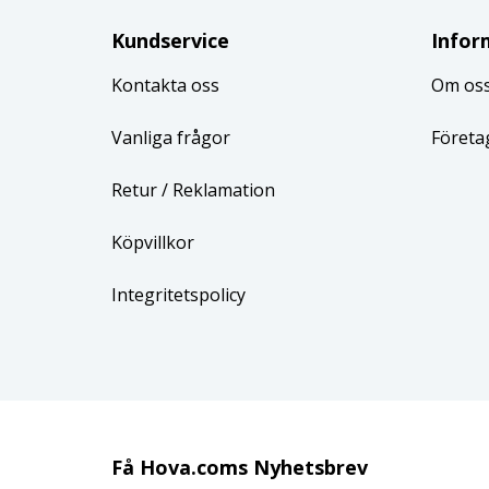
Kundservice
Infor
Kontakta oss
Om os
Vanliga frågor
Företa
Retur
/ Reklamation
Köpvillkor
Integritetspolicy
Få Hova.coms Nyhetsbrev