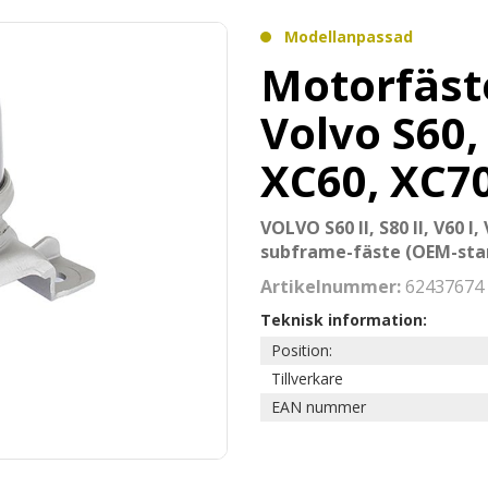
Modellanpassad
Motorfäst
Volvo S60, 
XC60, XC7
VOLVO S60 II, S80 II, V60 I,
subframe-fäste (OEM-sta
Artikelnummer:
62437674
Teknisk information:
Position:
Tillverkare
EAN nummer