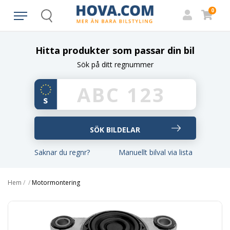
0
Search
Hitta produkter som passar din bil
Sök på ditt regnummer
Saknar du regnr?
Manuellt bilval via lista
Hem
/
/
Motormontering