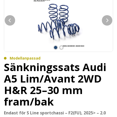
Modellanpassad
Sänkningssats Audi
A5 Lim/Avant 2WD
H&R 25–30 mm
fram/bak
Endast för S Line sportchassi – F2(FU), 2025> – 2.0