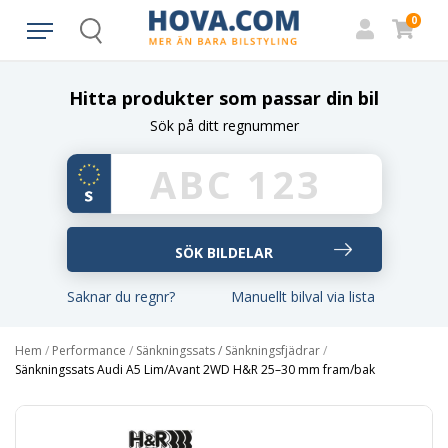
0
Search
Hitta produkter som passar din bil
Sök på ditt regnummer
Saknar du regnr?
Manuellt bilval via lista
Hem
/
Performance
/
Sänkningssats / Sänkningsfjädrar
/
Sänkningssats Audi A5 Lim/Avant 2WD H&R 25–30 mm fram/bak