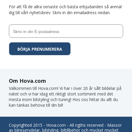
För att få de allra senaste och bästa erbjudanden så anmäl
dig till vårt nyhetsbrev. Skriv in din emailadress nedan.
Om Hova.com
Välkommen till Hova.com! Vi har i över 20 år sålt bildelar på
nätet och vi har idag ett riktigt stort sortiment med det
mesta inom bilstyling och tuning! Hos oss hittar du allt du
kan tänkas behöva till din bil!
Copyrighted 2015 - Hova.com - All rigths reserved - Massor
av bilreservdelar, bilstyling, biltillbehör och mycket mycket