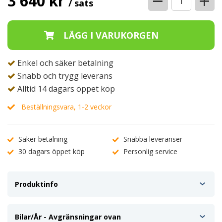
−
+
3 640 kr
/ sats
Enkel och säker betalning
Snabb och trygg leverans
Alltid 14 dagars öppet köp
Beställningsvara, 1-2 veckor
Säker betalning
Snabba leveranser
30 dagars öppet köp
Personlig service
Produktinfo
Bilar/År - Avgränsningar ovan