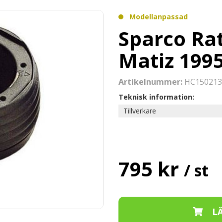
Modellanpassad
Sparco Ra
Matiz 1995
Artikelnummer:
HC150213
Teknisk information:
Tillverkare
795 kr
/ st