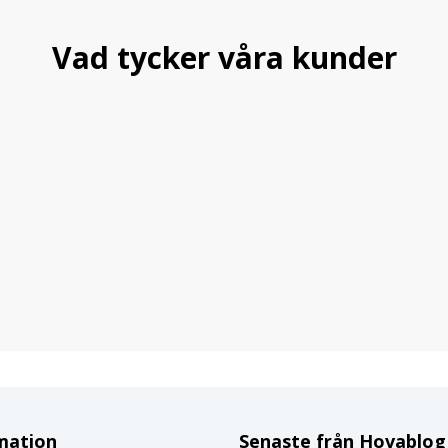
Vad tycker våra kunder
mation
Senaste från Hovablo