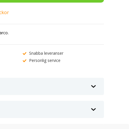
eckor
arco.
Snabba leveranser
Personlig service