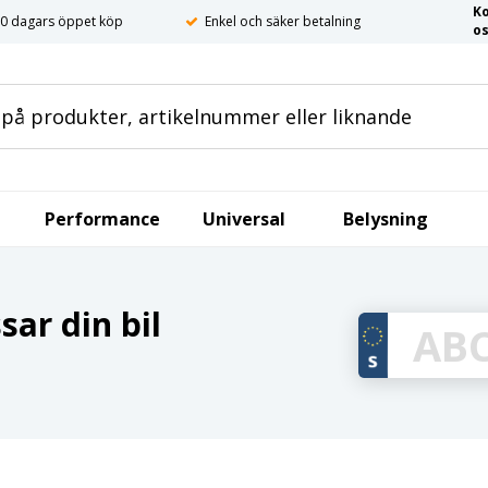
K
0 dagars öppet köp
Enkel och säker betalning
o
Performance
Universal
Belysning
ar din bil