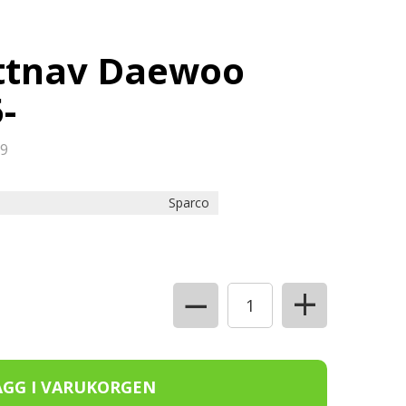
ttnav Daewoo
-
9
Sparco
+
−