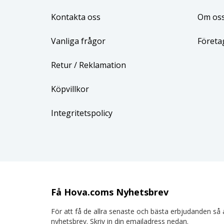
Kontakta oss
Om os
Vanliga frågor
Företa
Retur
/ Reklamation
Köpvillkor
Integritetspolicy
Få Hova.coms Nyhetsbrev
För att få de allra senaste och bästa erbjudanden så a
nyhetsbrev. Skriv in din emailadress nedan.