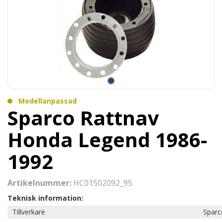
Modellanpassad
Sparco Rattnav
Honda Legend 1986-
1992
Artikelnummer:
HC01502092_95
Teknisk information:
Tillverkare
Sparc