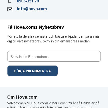
0506-351 79
info@hova.com
Få Hova.coms Nyhetsbrev
För att få de allra senaste och bästa erbjudanden så anmäl
dig till vårt nyhetsbrev. Skriv in din emailadress nedan.
Om Hova.com
Välkommen till Hova.com! Vi har i över 20 år sålt bildelar på
nätet och vi har idag ett riktigt stort sortiment med det