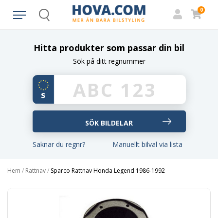
0
Search
Hitta produkter som passar din bil
Sök på ditt regnummer
Saknar du regnr?
Manuellt bilval via lista
Hem
/
Rattnav
/
Sparco Rattnav Honda Legend 1986-1992