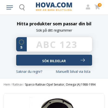
0
Search
Hitta produkter som passar din bil
Sök på ditt regnummer
Saknar du regnr?
Manuellt bilval via lista
Hem
/
Rattnav
/
Sparco Rattnav Opel Senator, Omega (A) 1988-1994