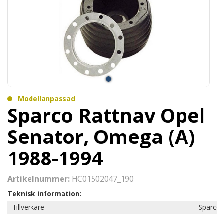
Modellanpassad
Sparco Rattnav Opel
Senator, Omega (A)
1988-1994
Artikelnummer:
HC01502047_190
Teknisk information:
Tillverkare
Sparc