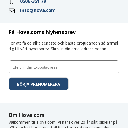
0506-351 79
info@hova.com
Få Hova.coms Nyhetsbrev
För att få de allra senaste och bästa erbjudanden så anmäl
dig till vårt nyhetsbrev. Skriv in din emailadress nedan.
Om Hova.com
Välkommen till Hova.com! Vi har i över 20 år sålt bildelar på
nätet och vi har idag ett riktigt stort sortiment med det