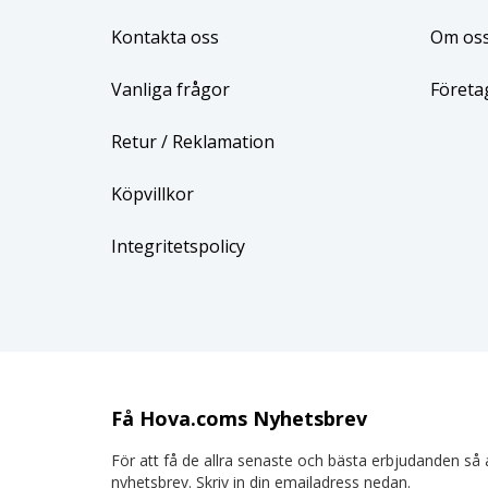
Kontakta oss
Om os
Vanliga frågor
Företa
Retur
/ Reklamation
Köpvillkor
Integritetspolicy
Få Hova.coms Nyhetsbrev
För att få de allra senaste och bästa erbjudanden så a
nyhetsbrev. Skriv in din emailadress nedan.