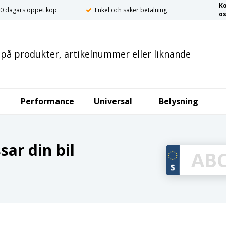
K
0 dagars öppet köp
Enkel och säker betalning
o
Performance
Universal
Belysning
ar din bil