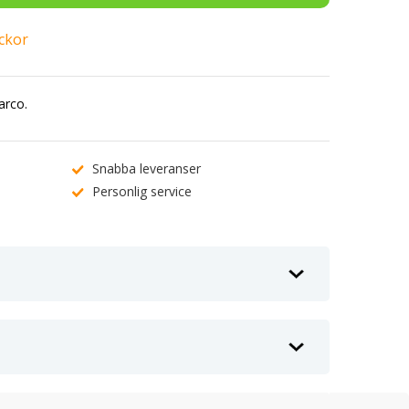
eckor
arco.
Snabba leveranser
Personlig service