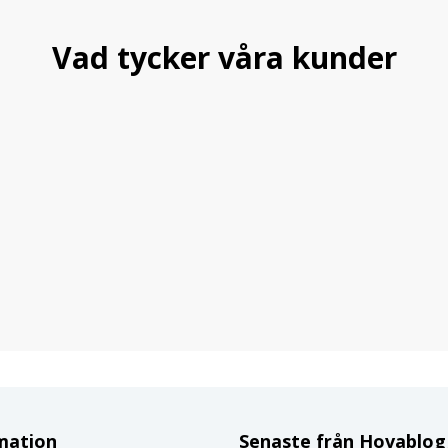
Vad tycker våra kunder
mation
Senaste från Hovablo