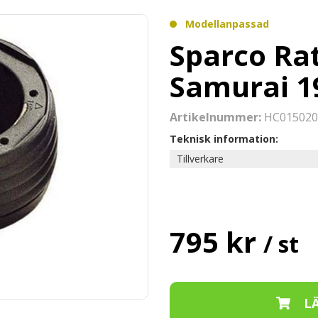
Modellanpassad
Sparco Ra
Samurai 1
Artikelnummer:
HC015020
Teknisk information:
Tillverkare
795 kr
/ st