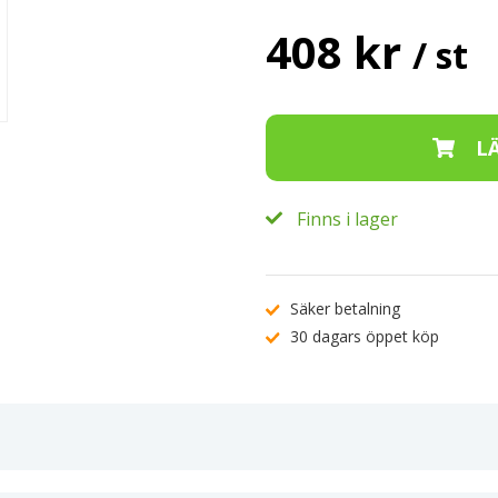
408 kr
/ st
Finns i lager
Säker betalning
30 dagars öppet köp