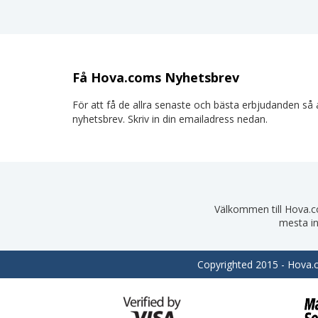
Få Hova.coms Nyhetsbrev
För att få de allra senaste och bästa erbjudanden så a
nyhetsbrev. Skriv in din emailadress nedan.
Välkommen till Hova.com
mesta in
Copyrighted 2015 - Hova.co