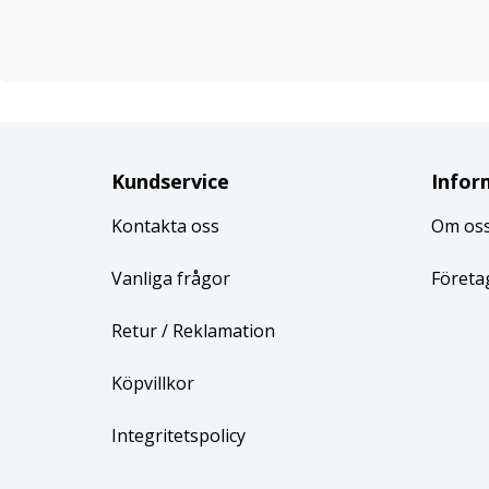
Kundservice
Infor
Kontakta oss
Om os
Vanliga frågor
Företa
Retur
/ Reklamation
Köpvillkor
Integritetspolicy