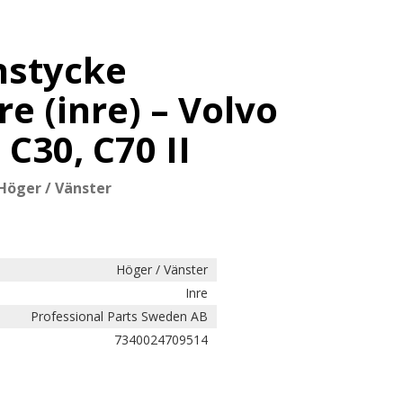
nstycke
re (inre) – Volvo
, C30, C70 II
 Höger / Vänster
Höger / Vänster
Inre
Professional Parts Sweden AB
7340024709514