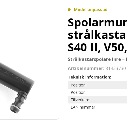
Modellanpassad
Spolarmu
strålkasta
S40 II, V50
Strålkastarspolare Inre –
Artikelnummer:
81433730
Teknisk information:
Position:
Position:
Tillverkare
EAN nummer