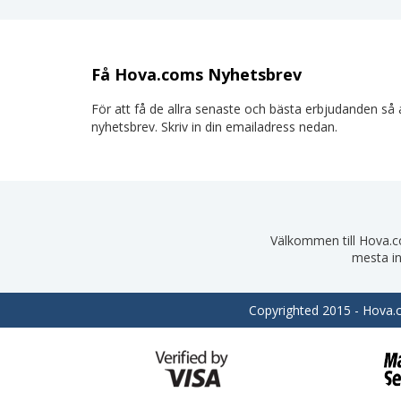
Få Hova.coms Nyhetsbrev
För att få de allra senaste och bästa erbjudanden så a
nyhetsbrev. Skriv in din emailadress nedan.
Välkommen till Hova.com
mesta in
Copyrighted 2015 - Hova.co