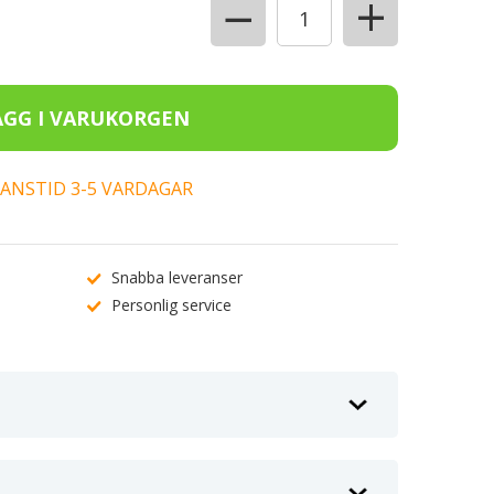
+
−
ERANSTID 3-5 VARDAGAR
Snabba leveranser
Personlig service