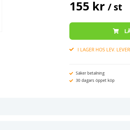
155 kr
/ st
I LAGER HOS LEV. LEV
Säker betalning
30 dagars öppet köp