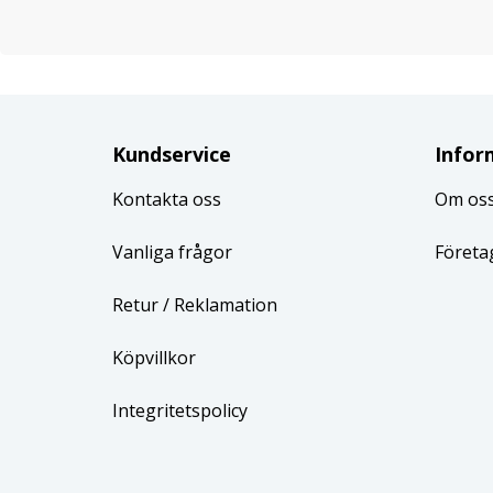
Kundservice
Infor
Kontakta oss
Om os
Vanliga frågor
Företa
Retur
/ Reklamation
Köpvillkor
Integritetspolicy