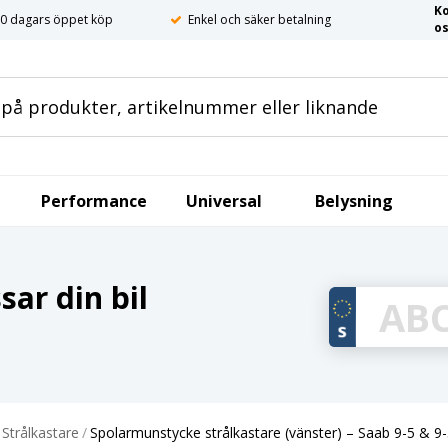
K
0 dagars öppet köp
Enkel och säker betalning
o
Performance
Universal
Belysning
ar din bil
Strålkastare
/
Spolarmunstycke strålkastare (vänster) – Saab 9-5 & 9