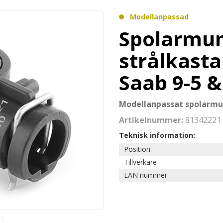
Modellanpassad
Spolarmu
strålkasta
Saab 9-5 &
Modellanpassat spolarmun
Artikelnummer:
81342221
Teknisk information:
Position:
Tillverkare
EAN nummer