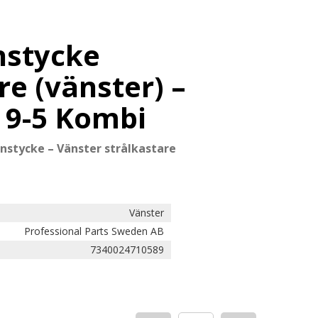
nstycke
re (vänster) –
 9-5 Kombi
stycke – Vänster strålkastare
Vänster
Professional Parts Sweden AB
7340024710589