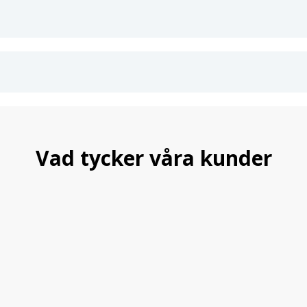
Vad tycker våra kunder