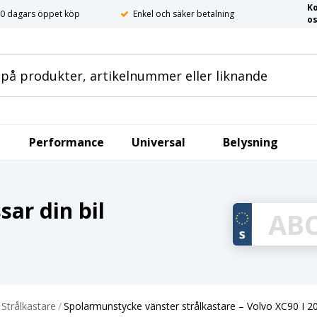
K
0 dagars öppet köp
Enkel och säker betalning
o
Performance
Universal
Belysning
ar din bil
Strålkastare
/
Spolarmunstycke vänster strålkastare – Volvo XC90 I 20