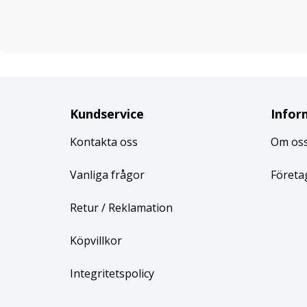
Kundservice
Infor
Kontakta oss
Om os
Vanliga frågor
Företa
Retur
/ Reklamation
Köpvillkor
Integritetspolicy