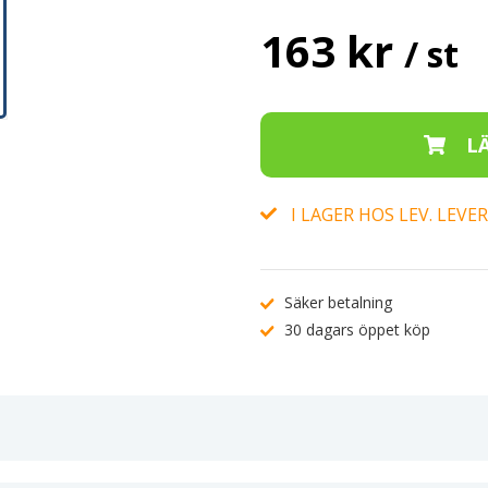
163 kr
/ st
I LAGER HOS LEV. LEV
Säker betalning
30 dagars öppet köp