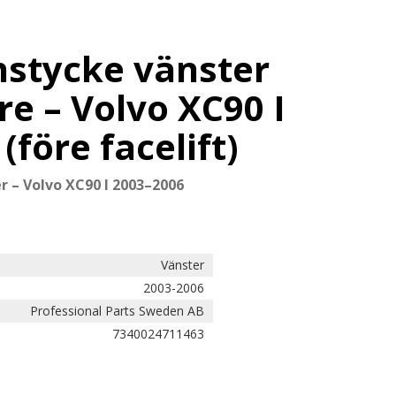
stycke vänster
re – Volvo XC90 I
(före facelift)
r – Volvo XC90 I 2003–2006
Vänster
2003-2006
Professional Parts Sweden AB
7340024711463