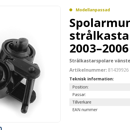
Modellanpassad
Spolarmun
strålkasta
2003–2006 
Strålkastarspolare vänste
Artikelnummer:
81439926
Teknisk information:
Position:
Passar:
Tillverkare
EAN nummer