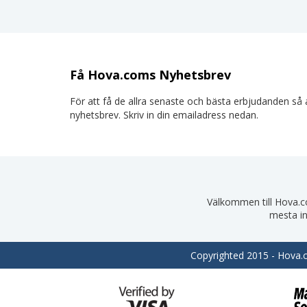
Få Hova.coms Nyhetsbrev
För att få de allra senaste och bästa erbjudanden så a
nyhetsbrev. Skriv in din emailadress nedan.
Välkommen till Hova.com
mesta in
Copyrighted 2015 - Hova.co