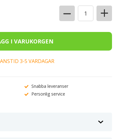
+
−
ERANSTID 3-5 VARDAGAR
Snabba leveranser
Personlig service