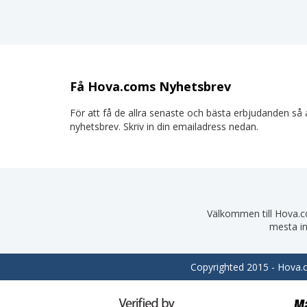
Få Hova.coms Nyhetsbrev
För att få de allra senaste och bästa erbjudanden så a
nyhetsbrev. Skriv in din emailadress nedan.
Välkommen till Hova.com
mesta in
Copyrighted 2015 - Hova.co