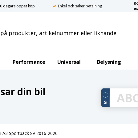
K
0 dagars öppet köp
Enkel och säker betalning
o
Performance
Universal
Belysning
ar din bil
udi A3 Sportback 8V 2016-2020