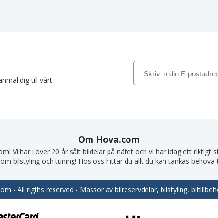
nmäl dig till vårt
Om Hova.com
! Vi har i över 20 år sålt bildelar på nätet och vi har idag ett riktigt
om bilstyling och tuning! Hos oss hittar du allt du kan tänkas behöva till
m - All rigths reserved - Massor av bilreservdelar, bilstyling, biltill