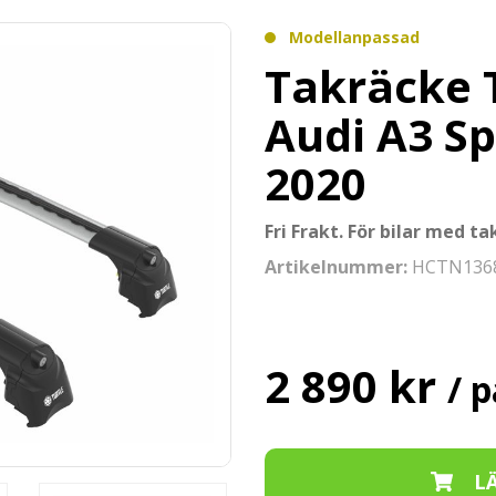
Modellanpassad
Takräcke T
Audi A3 Sp
2020
Fri Frakt. För bilar med tak
Artikelnummer:
HCTN136
2 890 kr
/ p