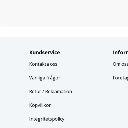
Kundservice
Infor
Kontakta oss
Om os
Vanliga frågor
Företa
Retur
/ Reklamation
Köpvillkor
Integritetspolicy