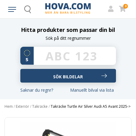
0
Search
Hitta produkter som passar din bil
Sök på ditt regnummer
Saknar du regnr?
Manuellt bilval via lista
Hem
/
Exteriör
/
Takräcke
/
Takräcke Turtle Air Silver Audi A5 Avant 2025->