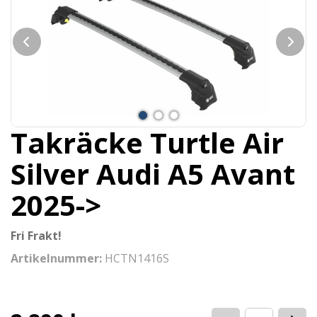
Takräcke Turtle Air
Silver Audi A5 Avant
2025->
Fri Frakt!
Artikelnummer:
HCTN1416S