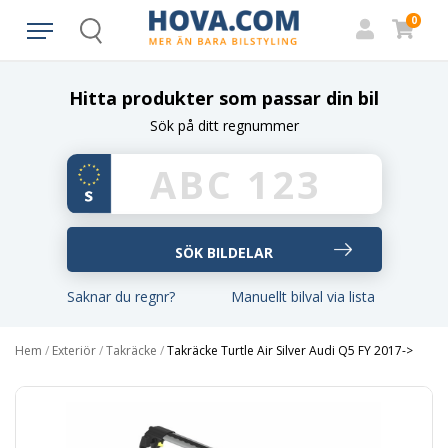
0
Search
Hitta produkter som passar din bil
Sök på ditt regnummer
Saknar du regnr?
Manuellt bilval via lista
Hem
/
Exteriör
/
Takräcke
/
Takräcke Turtle Air Silver Audi Q5 FY 2017->