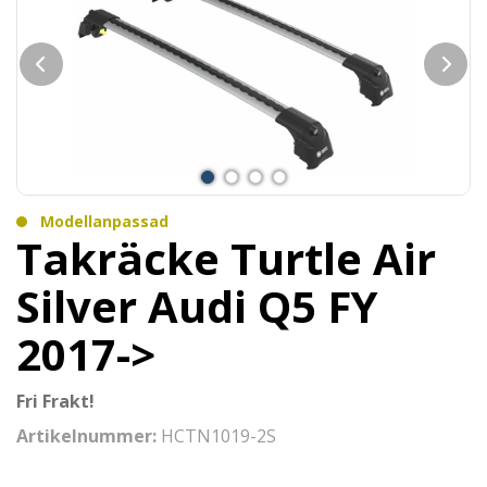
Modellanpassad
Takräcke Turtle Air
Silver Audi Q5 FY
2017->
Fri Frakt!
Artikelnummer:
HCTN1019-2S