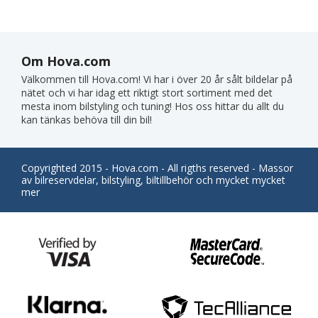
Om Hova.com
Välkommen till Hova.com! Vi har i över 20 år sålt bildelar på
nätet och vi har idag ett riktigt stort sortiment med det
mesta inom bilstyling och tuning! Hos oss hittar du allt du
kan tänkas behöva till din bil!
Copyrighted 2015 - Hova.com - All rigths reserved - Massor
av bilreservdelar, bilstyling, biltillbehör och mycket mycket
mer