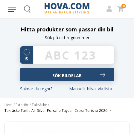
0
Search
Hitta produkter som passar din bil
Sök på ditt regnummer
Saknar du regnr?
Manuellt bilval via lista
Hem
/
Exteriör
/
Takräcke
/
Takräcke Turtle Air Silver Porsche Taycan Cross Turisno 2020->