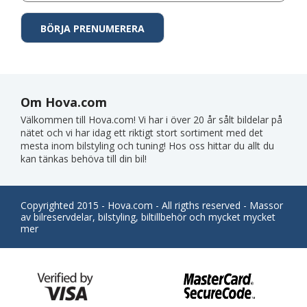
Om Hova.com
Välkommen till Hova.com! Vi har i över 20 år sålt bildelar på
nätet och vi har idag ett riktigt stort sortiment med det
mesta inom bilstyling och tuning! Hos oss hittar du allt du
kan tänkas behöva till din bil!
Copyrighted 2015 - Hova.com - All rigths reserved - Massor
av bilreservdelar, bilstyling, biltillbehör och mycket mycket
mer