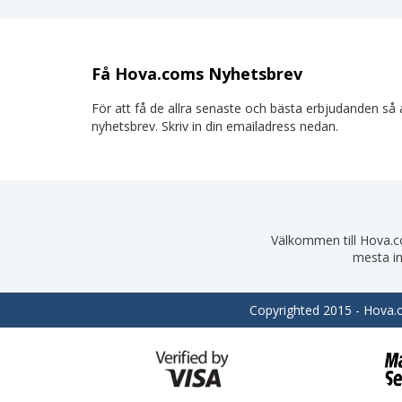
Få Hova.coms Nyhetsbrev
För att få de allra senaste och bästa erbjudanden så a
nyhetsbrev. Skriv in din emailadress nedan.
Välkommen till Hova.com
mesta in
Copyrighted 2015 - Hova.co