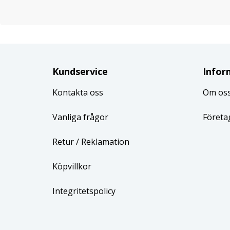
Kundservice
Infor
Kontakta oss
Om os
Vanliga frågor
Företa
Retur
/ Reklamation
Köpvillkor
Integritetspolicy