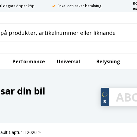
K
0 dagars öppet köp
Enkel och säker betalning
o
Performance
Universal
Belysning
ar din bil
nault Captur II 2020->