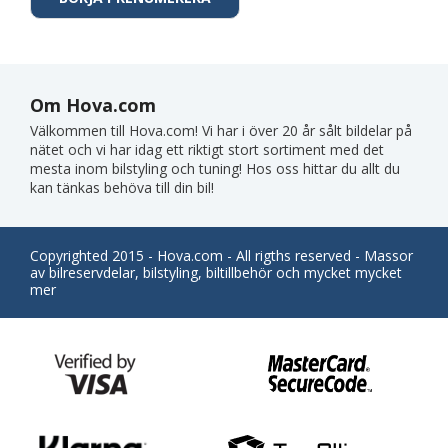
Om Hova.com
Välkommen till Hova.com! Vi har i över 20 år sålt bildelar på
nätet och vi har idag ett riktigt stort sortiment med det
mesta inom bilstyling och tuning! Hos oss hittar du allt du
kan tänkas behöva till din bil!
Copyrighted 2015 - Hova.com - All rigths reserved - Massor
av bilreservdelar, bilstyling, biltillbehör och mycket mycket
mer