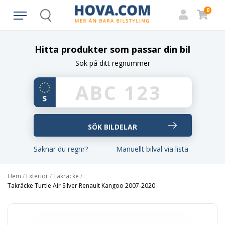
0
Search
Hitta produkter som passar din bil
Sök på ditt regnummer
Saknar du regnr?
Manuellt bilval via lista
Hem
/
Exteriör
/
Takräcke
/
Takräcke Turtle Air Silver Renault Kangoo 2007-2020