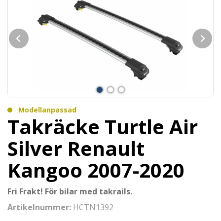
Modellanpassad
Takräcke Turtle Air
Silver Renault
Kangoo 2007-2020
Fri Frakt! För bilar med takrails.
Artikelnummer:
HCTN1392