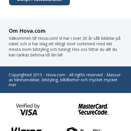
Om Hova.com
Välkommen till Hova.com! Vi har i över 20 år sålt bildelar på
nätet och vi har idag ett riktigt stort sortiment med det
mesta inom bilstyling och tuning! Hos oss hittar du allt du
kan tänkas behöva till din bil!
Copyrighted 2015 - Hova.com - All rigths reserved - Massor
av bilreservdelar, bilstyling, biltillbehör och mycket mycket
mer