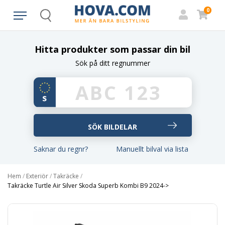
0
Search
Hitta produkter som passar din bil
Sök på ditt regnummer
Saknar du regnr?
Manuellt bilval via lista
Hem
/
Exteriör
/
Takräcke
/
Takräcke Turtle Air Silver Skoda Superb Kombi B9 2024->