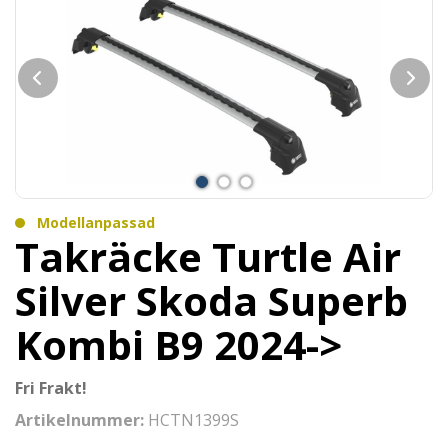
Modellanpassad
Takräcke Turtle Air
Silver Skoda Superb
Kombi B9 2024->
Fri Frakt!
Artikelnummer:
HCTN1399S