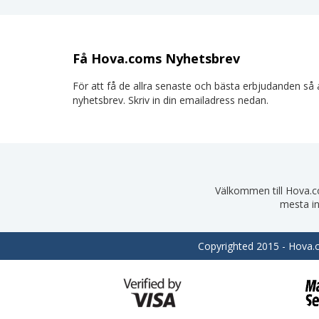
Få Hova.coms Nyhetsbrev
För att få de allra senaste och bästa erbjudanden så a
nyhetsbrev. Skriv in din emailadress nedan.
Välkommen till Hova.com
mesta in
Copyrighted 2015 - Hova.co