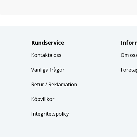
Kundservice
Infor
Kontakta oss
Om os
Vanliga frågor
Företa
Retur
/ Reklamation
Köpvillkor
Integritetspolicy