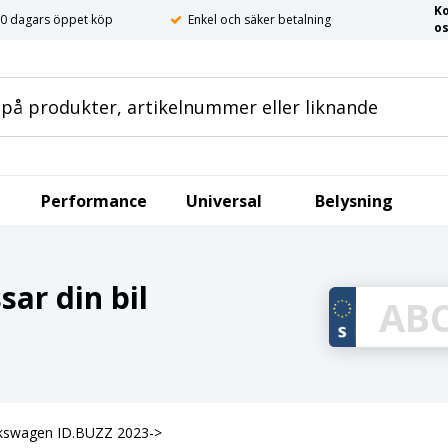
K
0 dagars öppet köp
Enkel och säker betalning
o
Performance
Universal
Belysning
ar din bil
Volkswagen ID.BUZZ 2023->