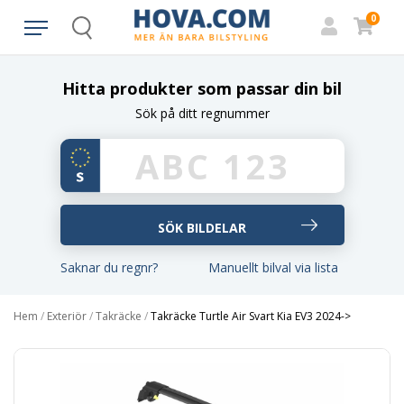
0
Search
Hitta produkter som passar din bil
Sök på ditt regnummer
Saknar du regnr?
Manuellt bilval via lista
Hem
/
Exteriör
/
Takräcke
/
Takräcke Turtle Air Svart Kia EV3 2024->