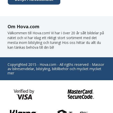
Om Hova.com
Välkommen till Hova.com! Vi har i över 20 år sålt bildelar på
nätet och vi har idag ett riktigt stort sortiment med det
mesta inom bilstyling och tuning! Hos oss hittar du allt du
kan tänkas behöva till din bil!
Copyrighted 2015 - Hova.com - All rigths reserved - Massor
av bilreservdelar, bilstyling, biltillbehör och mycket mycket
mer