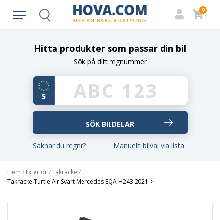
0
Search
Hitta produkter som passar din bil
Sök på ditt regnummer
Saknar du regnr?
Manuellt bilval via lista
Hem
/
Exteriör
/
Takräcke
/
Takräcke Turtle Air Svart Mercedes EQA H243 2021->