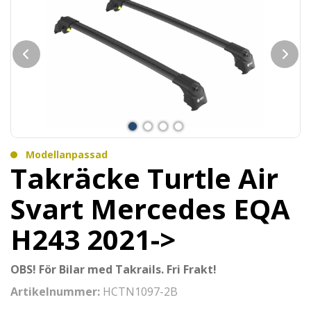
Modellanpassad
Takräcke Turtle Air
Svart Mercedes EQA
H243 2021->
OBS! För Bilar med Takrails. Fri Frakt!
Artikelnummer:
HCTN1097-2B