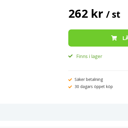
262 kr
/ st
Finns i lager
Säker betalning
30 dagars öppet köp