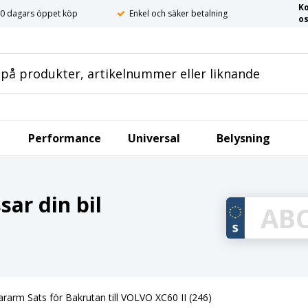
K
0 dagars öppet köp
Enkel och säker betalning
o
Performance
Universal
Belysning
ar din bil
rarm Sats för Bakrutan till VOLVO XC60 II (246)