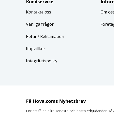
Kundservice
Infor
Kontakta oss
Om os
Vanliga frågor
Företa
Retur
/ Reklamation
Köpvillkor
Integritetspolicy
Få Hova.coms Nyhetsbrev
För att få de allra senaste och bästa erbjudanden så a