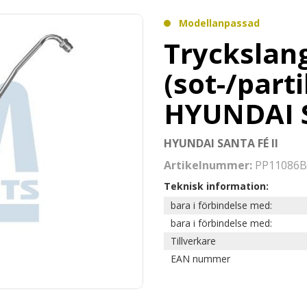
Modellanpassad
Tryckslang
(sot-/partik
HYUNDAI S
HYUNDAI SANTA FÉ II
Artikelnummer:
PP11086B
Teknisk information:
bara i förbindelse med:
bara i förbindelse med:
Tillverkare
EAN nummer