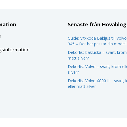
mation
Senaste från Hovablo
s
Guide: Vit/Röda Bakljus till Volv
945 – Det här passar din modell
gsinformation
Dekorlist baklucka – svart, krom 
matt silver?
Dekorlist Volvo – svart, krom el
silver?
Dekorlist Volvo XC90 II – svart,
eller matt silver