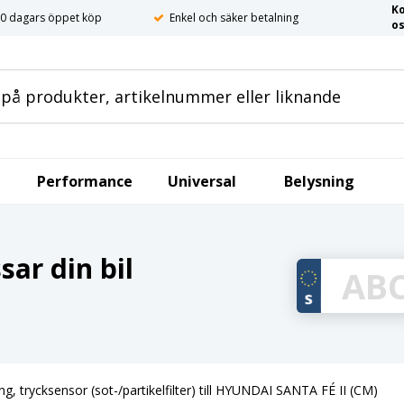
K
0 dagars öppet köp
Enkel och säker betalning
o
Performance
Universal
Belysning
ar din bil
ng, trycksensor (sot-/partikelfilter) till HYUNDAI SANTA FÉ II (CM)