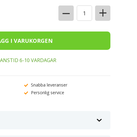
+
−
ERANSTID 6-10 VARDAGAR
Snabba leveranser
Personlig service