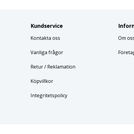
Kundservice
Infor
Kontakta oss
Om os
Vanliga frågor
Företa
Retur
/ Reklamation
Köpvillkor
Integritetspolicy