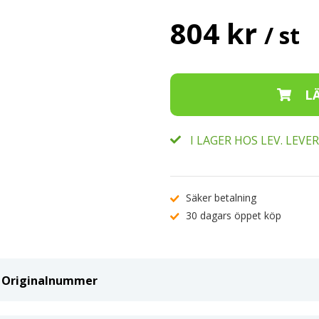
804 kr
/ st
I LAGER HOS LEV. LEV
Säker betalning
30 dagars öppet köp
ch Originalnummer