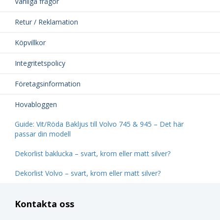
Vanliga frågor
Retur / Reklamation
Köpvillkor
Integritetspolicy
Företagsinformation
Hovabloggen
Guide: Vit/Röda Bakljus till Volvo 745 & 945 – Det här
passar din modell
Dekorlist baklucka – svart, krom eller matt silver?
Dekorlist Volvo – svart, krom eller matt silver?
Kontakta oss