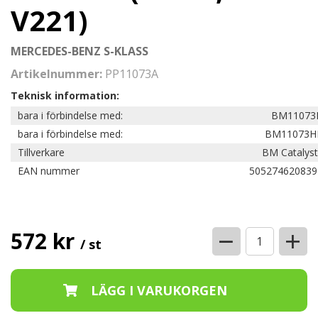
V221)
MERCEDES-BENZ S-KLASS
Artikelnummer:
PP11073A
Teknisk information:
bara i förbindelse med:
BM11073
bara i förbindelse med:
BM11073H
Tillverkare
BM Catalyst
EAN nummer
505274620839
−
+
572 kr
/ st