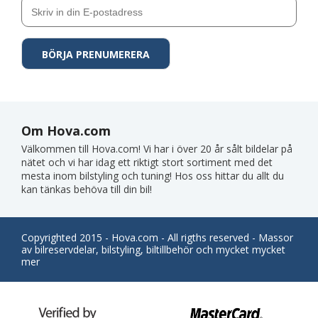
Om Hova.com
Välkommen till Hova.com! Vi har i över 20 år sålt bildelar på
nätet och vi har idag ett riktigt stort sortiment med det
mesta inom bilstyling och tuning! Hos oss hittar du allt du
kan tänkas behöva till din bil!
Copyrighted 2015 - Hova.com - All rigths reserved - Massor
av bilreservdelar, bilstyling, biltillbehör och mycket mycket
mer