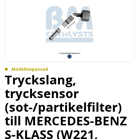
Modellanpassad
Tryckslang,
trycksensor
(sot-/partikelfilter)
till MERCEDES-BENZ
S-KLASS (W221,