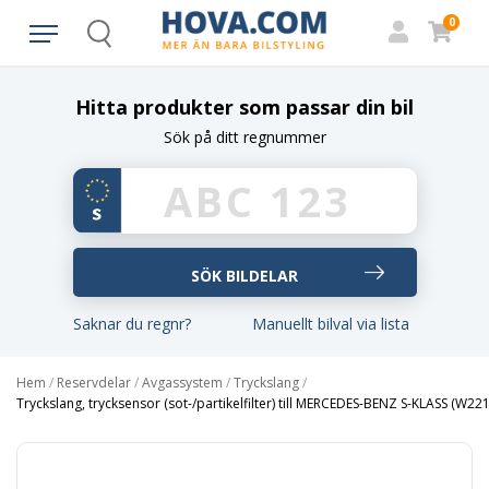
0
Search
Hitta produkter som passar din bil
Sök på ditt regnummer
Saknar du regnr?
Manuellt bilval via lista
Hem
/
Reservdelar
/
Avgassystem
/
Tryckslang
/
Tryckslang, trycksensor (sot-/partikelfilter) till MERCEDES-BENZ S-KLASS (W221