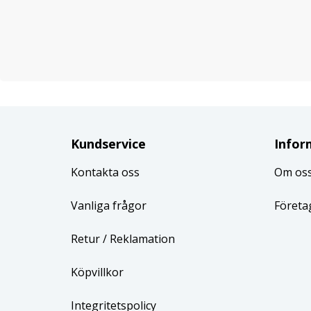
Kundservice
Infor
Kontakta oss
Om os
Vanliga frågor
Företa
Retur
/ Reklamation
Köpvillkor
Integritetspolicy