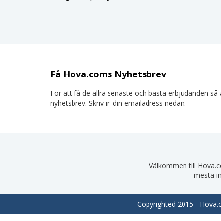
Få Hova.coms Nyhetsbrev
För att få de allra senaste och bästa erbjudanden så a
nyhetsbrev. Skriv in din emailadress nedan.
Välkommen till Hova.com
mesta in
Copyrighted 2015 - Hova.co