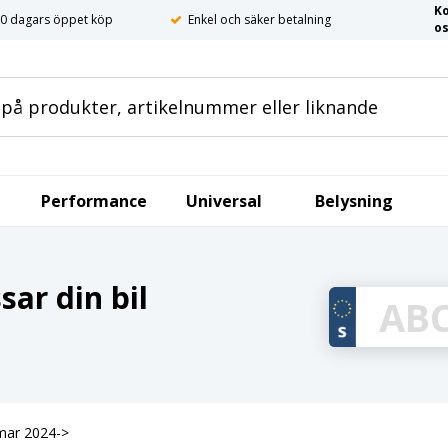
K
0 dagars öppet köp
Enkel och säker betalning
o
Performance
Universal
Belysning
ar din bil
mar 2024->